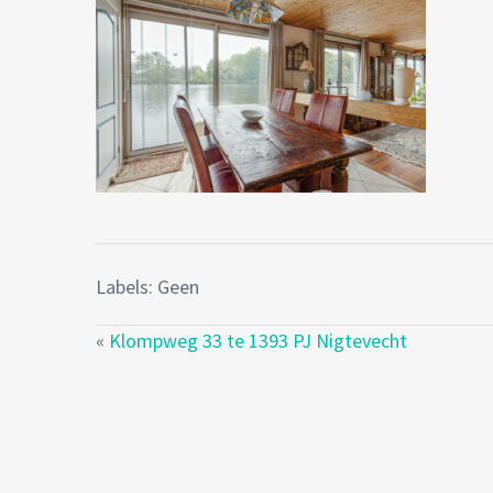
Labels: Geen
«
Klompweg 33 te 1393 PJ Nigtevecht