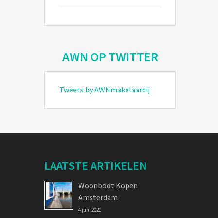
AWN OP TWITTER
Tweets by AWNmakelaardij
LAATSTE ARTIKELEN
Woonboot Kopen
Amsterdam
4 juni 2020