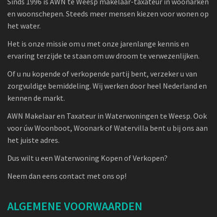
Sinds 1996 is AWN te Weesp makelaar-taxateur in woonarken
en woonschepen. Steeds meer mensen kiezen voor wonen op
het water.
Het is onze missie om u met onze jarenlange kennis en
ervaring terzijde te staan om uw droom te verwezenlijken.
Of u nu kopende of verkopende partij bent, verzeker u van
zorgvuldige bemiddeling. Wij werken door heel Nederland en
kennen de markt.
AWN Makelaar en Taxateur in Waterwoningen te Weesp. Ook
voor úw Woonboot, Woonark of Watervilla bent u bij ons aan
het juiste adres.
Dus wilt u een Waterwoning Kopen of Verkopen?
Neem dan eens contact met ons op!
ALGEMENE VOORWAARDEN