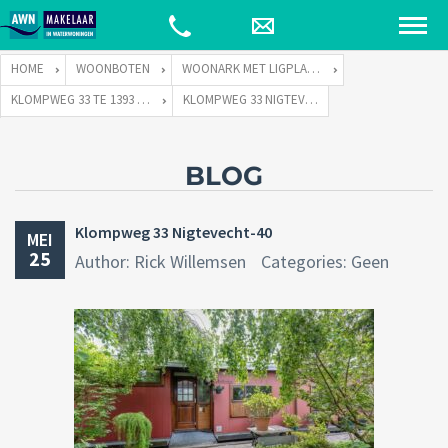
HOME
WOONBOTEN
WOONARK MET LIGPLAATS
KLOMPWEG 33 TE 1393 PJ NIGTEVECHT
KLOMPWEG 33 NIGTEVECHT-40
BLOG
Klompweg 33 Nigtevecht-40
MEI
25
Author: Rick Willemsen
Categories: Geen