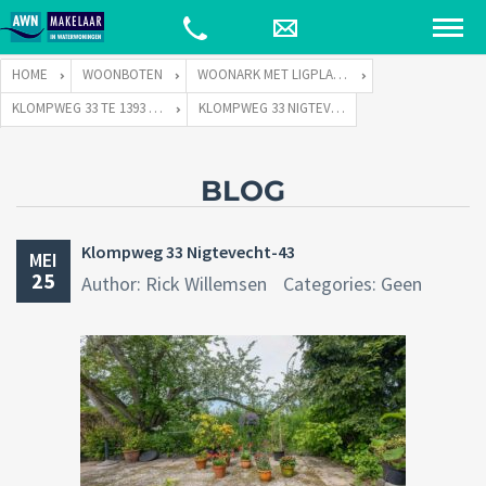
HOME
WOONBOTEN
WOONARK MET LIGPLAATS
KLOMPWEG 33 TE 1393 PJ NIGTEVECHT
KLOMPWEG 33 NIGTEVECHT-43
BLOG
Klompweg 33 Nigtevecht-43
MEI
25
Author: Rick Willemsen
Categories: Geen