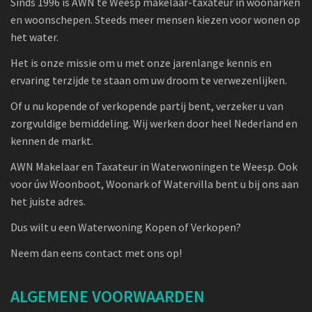
Sinds 1996 is AWN te Weesp makelaar-taxateur in woonarken
en woonschepen. Steeds meer mensen kiezen voor wonen op
het water.
Het is onze missie om u met onze jarenlange kennis en
ervaring terzijde te staan om uw droom te verwezenlijken.
Of u nu kopende of verkopende partij bent, verzeker u van
zorgvuldige bemiddeling. Wij werken door heel Nederland en
kennen de markt.
AWN Makelaar en Taxateur in Waterwoningen te Weesp. Ook
voor úw Woonboot, Woonark of Watervilla bent u bij ons aan
het juiste adres.
Dus wilt u een Waterwoning Kopen of Verkopen?
Neem dan eens contact met ons op!
ALGEMENE VOORWAARDEN