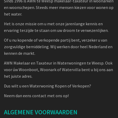
Sinds 1996 is AWN te Weesp makelaar-taxateur in woonarken
en woonschepen. Steeds meer mensen kiezen voor wonen op
het water.
Het is onze missie om u met onze jarenlange kennis en
ervaring terzijde te staan om uw droom te verwezenlijken.
Of u nu kopende of verkopende partij bent, verzeker u van
zorgvuldige bemiddeling. Wij werken door heel Nederland en
kennen de markt.
AWN Makelaar en Taxateur in Waterwoningen te Weesp. Ook
voor úw Woonboot, Woonark of Watervilla bent u bij ons aan
het juiste adres.
Dus wilt u een Waterwoning Kopen of Verkopen?
Neem dan eens contact met ons op!
ALGEMENE VOORWAARDEN