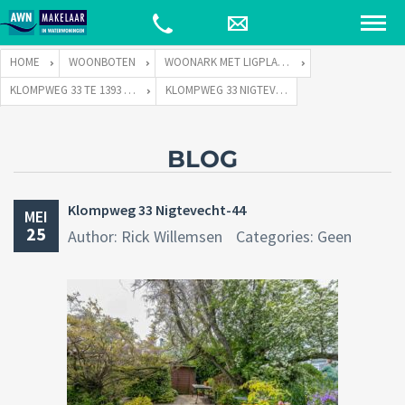
HOME
WOONBOTEN
WOONARK MET LIGPLAATS
KLOMPWEG 33 TE 1393 PJ NIGTEVECHT
KLOMPWEG 33 NIGTEVECHT-44
BLOG
Klompweg 33 Nigtevecht-44
MEI
25
Author: Rick Willemsen
Categories: Geen