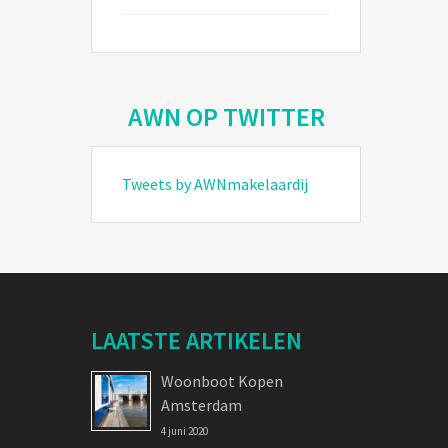
AWN OP TWITTER
Tweets by AWNmakelaardij
LAATSTE ARTIKELEN
Woonboot Kopen
Amsterdam
4 juni 2020