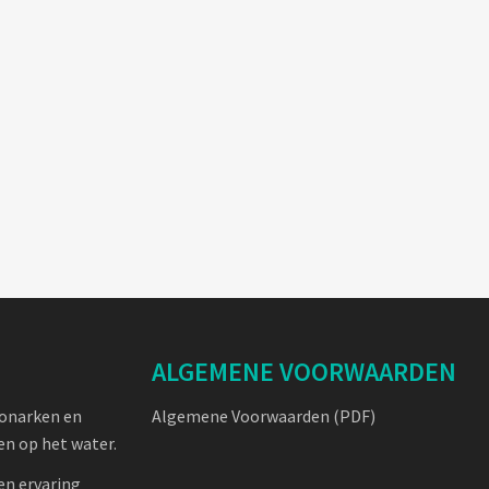
ALGEMENE VOORWAARDEN
oonarken en
Algemene Voorwaarden (PDF)
n op het water.
en ervaring