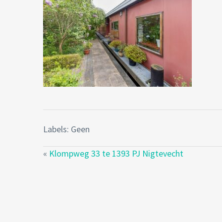
Labels: Geen
«
Klompweg 33 te 1393 PJ Nigtevecht