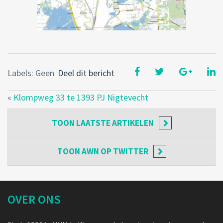
Labels: Geen
Deel dit bericht
«
Klompweg 33 te 1393 PJ Nigtevecht
TOON
LAATSTE ARTIKELEN
TOON
AWN OP TWITTER
OVER ONS