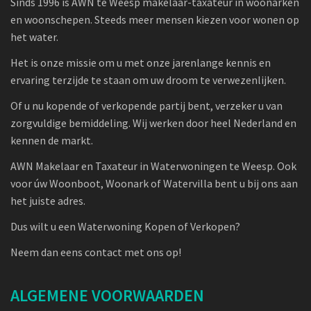
Sinds 1996 is AWN te Weesp makelaar-taxateur in woonarken
en woonschepen. Steeds meer mensen kiezen voor wonen op
het water.
Het is onze missie om u met onze jarenlange kennis en
ervaring terzijde te staan om uw droom te verwezenlijken.
Of u nu kopende of verkopende partij bent, verzeker u van
zorgvuldige bemiddeling. Wij werken door heel Nederland en
kennen de markt.
AWN Makelaar en Taxateur in Waterwoningen te Weesp. Ook
voor úw Woonboot, Woonark of Watervilla bent u bij ons aan
het juiste adres.
Dus wilt u een Waterwoning Kopen of Verkopen?
Neem dan eens contact met ons op!
ALGEMENE VOORWAARDEN