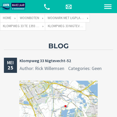
HOME
WOONBOTEN
WOONARK MET LIGPLAATS
KLOMPWEG 33 TE 1393 PJ NIGTEVECHT
KLOMPWEG 33 NIGTEVECHT-52
BLOG
Klompweg 33 Nigtevecht-52
MEI
25
Author: Rick Willemsen
Categories: Geen