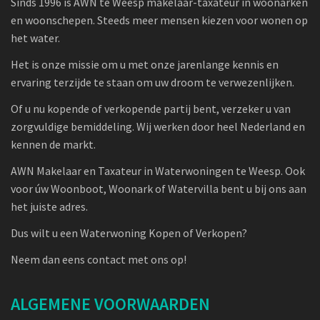
Sinds 1996 is AWN te Weesp makelaar-taxateur in woonarken
en woonschepen. Steeds meer mensen kiezen voor wonen op
het water.
Het is onze missie om u met onze jarenlange kennis en
ervaring terzijde te staan om uw droom te verwezenlijken.
Of u nu kopende of verkopende partij bent, verzeker u van
zorgvuldige bemiddeling. Wij werken door heel Nederland en
kennen de markt.
AWN Makelaar en Taxateur in Waterwoningen te Weesp. Ook
voor úw Woonboot, Woonark of Watervilla bent u bij ons aan
het juiste adres.
Dus wilt u een Waterwoning Kopen of Verkopen?
Neem dan eens contact met ons op!
ALGEMENE VOORWAARDEN