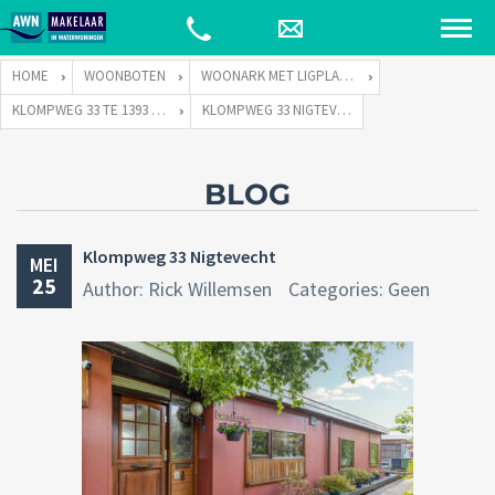
HOME
WOONBOTEN
WOONARK MET LIGPLAATS
KLOMPWEG 33 TE 1393 PJ NIGTEVECHT
KLOMPWEG 33 NIGTEVECHT
BLOG
Klompweg 33 Nigtevecht
MEI
25
Author: Rick Willemsen
Categories: Geen