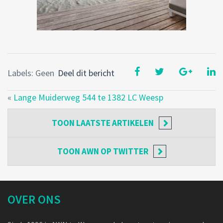
Labels: Geen
Deel dit bericht
«
Lange Muiderweg 544 te 1382 LC Weesp
TOON
LAATSTE ARTIKELEN
TOON
AWN OP TWITTER
OVER ONS