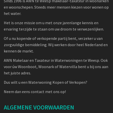
Sinds 1996 is AWN te Weesp makelaar-taxateur in woonarken
en woonschepen. Steeds meer mensen kiezen voor wonen op
het water.
Het is onze missie om u met onze jarenlange kennis en
ervaring terzijde te staan om uw droom te verwezenlijken.
Of u nu kopende of verkopende partij bent, verzeker u van
zorgvuldige bemiddeling. Wij werken door heel Nederland en
kennen de markt.
AWN Makelaar en Taxateur in Waterwoningen te Weesp. Ook
voor úw Woonboot, Woonark of Watervilla bent u bij ons aan
het juiste adres.
Dus wilt u een Waterwoning Kopen of Verkopen?
Neem dan eens contact met ons op!
ALGEMENE VOORWAARDEN