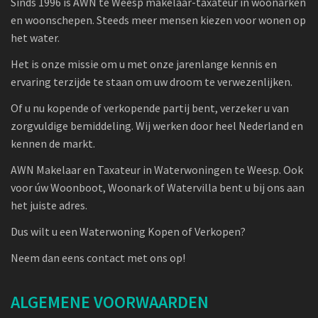
Sinds 1996 is AWN te Weesp makelaar-taxateur in woonarken
en woonschepen. Steeds meer mensen kiezen voor wonen op
het water.
Het is onze missie om u met onze jarenlange kennis en
ervaring terzijde te staan om uw droom te verwezenlijken.
Of u nu kopende of verkopende partij bent, verzeker u van
zorgvuldige bemiddeling. Wij werken door heel Nederland en
kennen de markt.
AWN Makelaar en Taxateur in Waterwoningen te Weesp. Ook
voor úw Woonboot, Woonark of Watervilla bent u bij ons aan
het juiste adres.
Dus wilt u een Waterwoning Kopen of Verkopen?
Neem dan eens contact met ons op!
ALGEMENE VOORWAARDEN