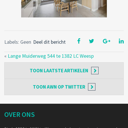
Labels: Geen
Deel dit bericht
«
Lange Muiderweg 544 te 1382 LC Weesp
TOON
LAATSTE ARTIKELEN
TOON
AWN OP TWITTER
OVER ONS