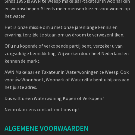
Sinds 1996 is AWN te Weesp makelaar-taxateur in woonarken
en woonschepen. Steeds meer mensen kiezen voor wonen op
het water.
Het is onze missie om u met onze jarenlange kennis en
ervaring terzijde te staan om uw droom te verwezenlijken.
Of u nu kopende of verkopende partij bent, verzeker u van
zorgvuldige bemiddeling. Wij werken door heel Nederland en
kennen de markt.
AWN Makelaar en Taxateur in Waterwoningen te Weesp. Ook
voor úw Woonboot, Woonark of Watervilla bent u bij ons aan
het juiste adres.
Dus wilt u een Waterwoning Kopen of Verkopen?
Neem dan eens contact met ons op!
ALGEMENE VOORWAARDEN