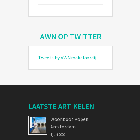
AWN OP TWITTER
Tweets by AWNmakelaardij
LAATSTE ARTIKELEN
Woonboot Kopen
Amsterdam
4 juni 2020