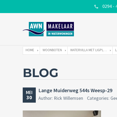
0294 - 
HOME
WOONBOTEN
WATERVILLA MET LIGPLAATS
BLOG
Lange Muiderweg 544s Weesp-29
MEI
30
Author: Rick Willemsen
Categories: Ge