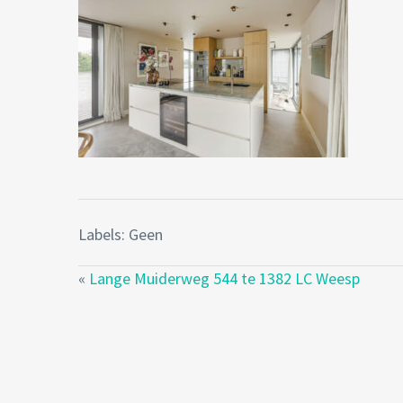
Labels: Geen
«
Lange Muiderweg 544 te 1382 LC Weesp