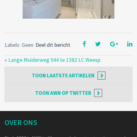
Labels: Geen
Deel dit bericht
«
Lange Muiderweg 544 te 1382 LC Weesp
TOON
LAATSTE ARTIKELEN
TOON
AWN OP TWITTER
OVER ONS