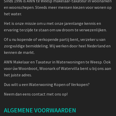
Sinds 1996 is AWN te Weesp makelaar-taxateur in woonarken
en woonschepen. Steeds meer mensen kiezen voor wonen op
het water.
Het is onze missie om u met onze jarenlange kennis en
ervaring terzijde te staan om uw droom te verwezenlijken.
Of u nu kopende of verkopende partij bent, verzeker u van
zorgvuldige bemiddeling. Wij werken door heel Nederland en
kennen de markt.
AWN Makelaar en Taxateur in Waterwoningen te Weesp. Ook
voor úw Woonboot, Woonark of Watervilla bent u bij ons aan
het juiste adres.
Dus wilt u een Waterwoning Kopen of Verkopen?
Neem dan eens contact met ons op!
ALGEMENE VOORWAARDEN