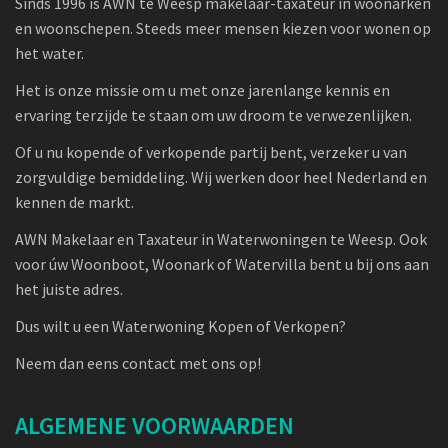
Sinds 1996 is AWN te Weesp makelaar-taxateur in woonarken
en woonschepen. Steeds meer mensen kiezen voor wonen op
het water.
Het is onze missie om u met onze jarenlange kennis en
ervaring terzijde te staan om uw droom te verwezenlijken.
Of u nu kopende of verkopende partij bent, verzeker u van
zorgvuldige bemiddeling. Wij werken door heel Nederland en
kennen de markt.
AWN Makelaar en Taxateur in Waterwoningen te Weesp. Ook
voor úw Woonboot, Woonark of Watervilla bent u bij ons aan
het juiste adres.
Dus wilt u een Waterwoning Kopen of Verkopen?
Neem dan eens contact met ons op!
ALGEMENE VOORWAARDEN