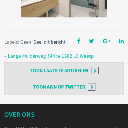
Labels: Geen
Deel dit bericht
«
Lange Muiderweg 544 te 1382 LC Weesp
TOON
LAATSTE ARTIKELEN
TOON
AWN OP TWITTER
OVER ONS