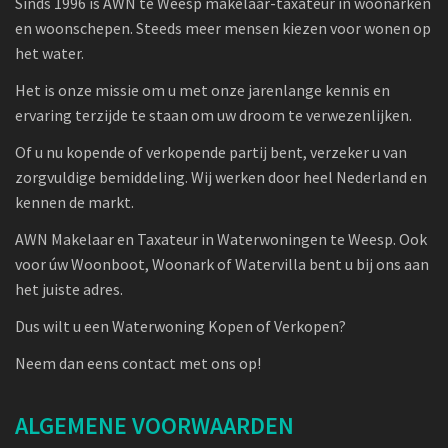
Sinds 1996 is AWN te Weesp makelaar-taxateur in woonarken
en woonschepen. Steeds meer mensen kiezen voor wonen op
het water.
Het is onze missie om u met onze jarenlange kennis en
ervaring terzijde te staan om uw droom te verwezenlijken.
Of u nu kopende of verkopende partij bent, verzeker u van
zorgvuldige bemiddeling. Wij werken door heel Nederland en
kennen de markt.
AWN Makelaar en Taxateur in Waterwoningen te Weesp. Ook
voor úw Woonboot, Woonark of Watervilla bent u bij ons aan
het juiste adres.
Dus wilt u een Waterwoning Kopen of Verkopen?
Neem dan eens contact met ons op!
ALGEMENE VOORWAARDEN