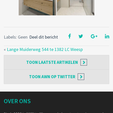
Labels: Geen
Deel dit bericht
«
Lange Muiderweg 544 te 1382 LC Weesp
TOON
LAATSTE ARTIKELEN
TOON
AWN OP TWITTER
OVER ONS