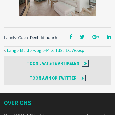
Labels: Geen
Deel dit bericht
«
Lange Muiderweg 544 te 1382 LC Weesp
TOON
LAATSTE ARTIKELEN
TOON
AWN OP TWITTER
OVER ONS