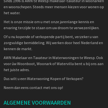
Sinds 1996 is AWN te Weesp makelaar-taxateur in woonarken
en woonschepen. Steeds meer mensen kiezen voor wonen op
het water.
Het is onze missie om u met onze jarenlange kennis en
ervaring terzijde te staan om uw droom te verwezenlijken.
Of u nu kopende of verkopende partij bent, verzeker u van
zorgvuldige bemiddeling. Wij werken door heel Nederland en
kennen de markt.
AWN Makelaar en Taxateur in Waterwoningen te Weesp. Ook
voor úw Woonboot, Woonark of Watervilla bent u bij ons aan
het juiste adres.
Dus wilt u een Waterwoning Kopen of Verkopen?
Neem dan eens contact met ons op!
ALGEMENE VOORWAARDEN