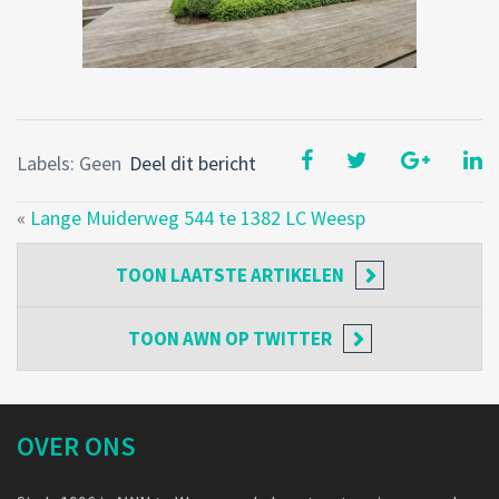
Labels: Geen
Deel dit bericht
«
Lange Muiderweg 544 te 1382 LC Weesp
TOON
LAATSTE ARTIKELEN
TOON
AWN OP TWITTER
OVER ONS