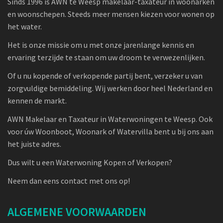
Sinds 1996 is AWN te Weesp makelaar-taxateur in woonarken
en woonschepen. Steeds meer mensen kiezen voor wonen op
het water.
Het is onze missie om u met onze jarenlange kennis en
ervaring terzijde te staan om uw droom te verwezenlijken.
Of u nu kopende of verkopende partij bent, verzeker u van
zorgvuldige bemiddeling. Wij werken door heel Nederland en
kennen de markt.
AWN Makelaar en Taxateur in Waterwoningen te Weesp. Ook
voor úw Woonboot, Woonark of Watervilla bent u bij ons aan
het juiste adres.
Dus wilt u een Waterwoning Kopen of Verkopen?
Neem dan eens contact met ons op!
ALGEMENE VOORWAARDEN