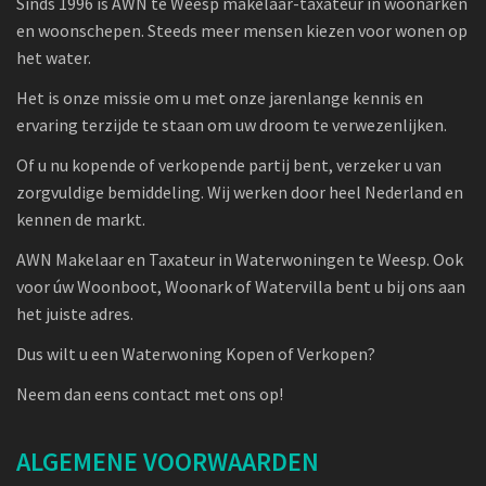
Sinds 1996 is AWN te Weesp makelaar-taxateur in woonarken
en woonschepen. Steeds meer mensen kiezen voor wonen op
het water.
Het is onze missie om u met onze jarenlange kennis en
ervaring terzijde te staan om uw droom te verwezenlijken.
Of u nu kopende of verkopende partij bent, verzeker u van
zorgvuldige bemiddeling. Wij werken door heel Nederland en
kennen de markt.
AWN Makelaar en Taxateur in Waterwoningen te Weesp. Ook
voor úw Woonboot, Woonark of Watervilla bent u bij ons aan
het juiste adres.
Dus wilt u een Waterwoning Kopen of Verkopen?
Neem dan eens contact met ons op!
ALGEMENE VOORWAARDEN