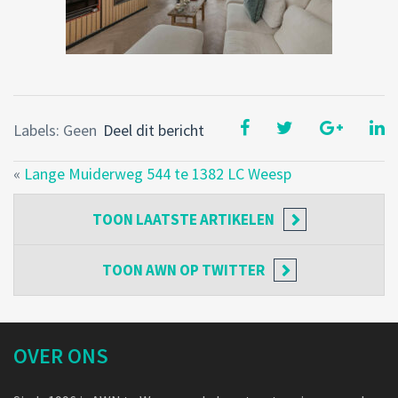
Labels: Geen
Deel dit bericht
«
Lange Muiderweg 544 te 1382 LC Weesp
TOON
LAATSTE ARTIKELEN
TOON
AWN OP TWITTER
OVER ONS