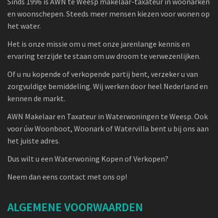
Sinds 1996 is AWN te Weesp makelaar-taxateur in woonarken
en woonschepen. Steeds meer mensen kiezen voor wonen op
het water.
Het is onze missie om u met onze jarenlange kennis en
ervaring terzijde te staan om uw droom te verwezenlijken.
Of u nu kopende of verkopende partij bent, verzeker u van
zorgvuldige bemiddeling. Wij werken door heel Nederland en
kennen de markt.
AWN Makelaar en Taxateur in Waterwoningen te Weesp. Ook
voor úw Woonboot, Woonark of Watervilla bent u bij ons aan
het juiste adres.
Dus wilt u een Waterwoning Kopen of Verkopen?
Neem dan eens contact met ons op!
ALGEMENE VOORWAARDEN