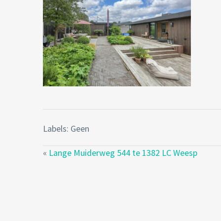
Labels: Geen
«
Lange Muiderweg 544 te 1382 LC Weesp