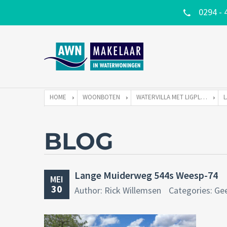
0294 - 
HOME
WOONBOTEN
WATERVILLA MET LIGPLAATS
BLOG
Lange Muiderweg 544s Weesp-74
MEI
30
Author: Rick Willemsen
Categories: Ge