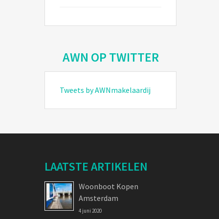
AWN OP TWITTER
Tweets by AWNmakelaardij
LAATSTE ARTIKELEN
Woonboot Kopen
Amsterdam
4 juni 2020