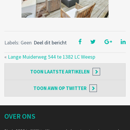
Labels: Geen
Deel dit bericht
«
Lange Muiderweg 544 te 1382 LC Weesp
TOON
LAATSTE ARTIKELEN
TOON
AWN OP TWITTER
OVER ONS