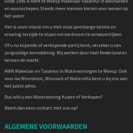
Sinds 1996 is AWN te Weesp makelaar-taxateur in woonarken
en woonschepen. Steeds meer mensen kiezen voor wonen op
het water.
Het is onze missie om u met onze jarenlange kennis en
ervaring terzijde te staan om uw droom te verwezenlijken.
Of u nu kopende of verkopende partij bent, verzeker u van
zorgvuldige bemiddeling. Wij werken door heel Nederland en
kennen de markt.
AWN Makelaar en Taxateur in Waterwoningen te Weesp. Ook
voor úw Woonboot, Woonark of Watervilla bent u bij ons aan
het juiste adres.
Dus wilt u een Waterwoning Kopen of Verkopen?
Neem dan eens contact met ons op!
ALGEMENE VOORWAARDEN