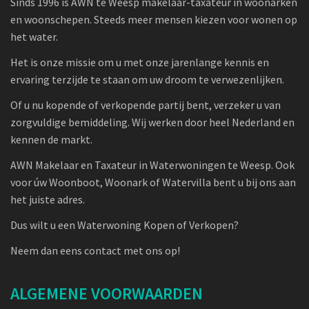
Sinds 1996 is AWN te Weesp makelaar-taxateur in woonarken
en woonschepen. Steeds meer mensen kiezen voor wonen op
het water.
Het is onze missie om u met onze jarenlange kennis en
ervaring terzijde te staan om uw droom te verwezenlijken.
Of u nu kopende of verkopende partij bent, verzeker u van
zorgvuldige bemiddeling. Wij werken door heel Nederland en
kennen de markt.
AWN Makelaar en Taxateur in Waterwoningen te Weesp. Ook
voor úw Woonboot, Woonark of Watervilla bent u bij ons aan
het juiste adres.
Dus wilt u een Waterwoning Kopen of Verkopen?
Neem dan eens contact met ons op!
ALGEMENE VOORWAARDEN