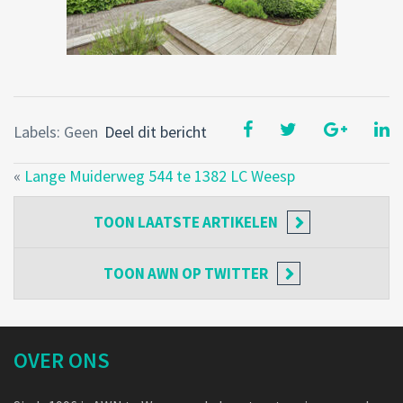
Labels: Geen
Deel dit bericht
«
Lange Muiderweg 544 te 1382 LC Weesp
TOON
LAATSTE ARTIKELEN
TOON
AWN OP TWITTER
OVER ONS