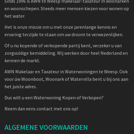
Sinds 1996 is AWN te Weesp makelaar-taxateur in woonarken
en woonschepen. Steeds meer mensen kiezen voor wonen op
het water.
Het is onze missie om u met onze jarenlange kennis en
ervaring terzijde te staan om uw droom te verwezenlijken.
Of u nu kopende of verkopende partij bent, verzeker u van
zorgvuldige bemiddeling. Wij werken door heel Nederland en
kennen de markt.
AWN Makelaar en Taxateur in Waterwoningen te Weesp. Ook
voor úw Woonboot, Woonark of Watervilla bent u bij ons aan
het juiste adres.
Dus wilt u een Waterwoning Kopen of Verkopen?
Neem dan eens contact met ons op!
ALGEMENE VOORWAARDEN