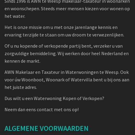
Sinds 1996 is AWN te Weesp makelaar-taxateur in woonarken
en woonschepen. Steeds meer mensen kiezen voor wonen op
het water.
Het is onze missie om u met onze jarenlange kennis en
ervaring terzijde te staan om uw droom te verwezenlijken.
Of u nu kopende of verkopende partij bent, verzeker u van
zorgvuldige bemiddeling. Wij werken door heel Nederland en
kennen de markt.
AWN Makelaar en Taxateur in Waterwoningen te Weesp. Ook
voor úw Woonboot, Woonark of Watervilla bent u bij ons aan
het juiste adres.
Dus wilt u een Waterwoning Kopen of Verkopen?
Neem dan eens contact met ons op!
ALGEMENE VOORWAARDEN