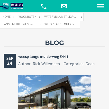
HOME
WOONBOTEN
WATERVILLA MET LIGPLAATS
LANGE MUIDERWEG 544 TE 1382 LC WEESP
WEESP LANGE MUIDERWEG 544 1
BLOG
weesp lange muiderweg 544 1
SEP
24
Author: Rick Willemsen
Categories: Geen