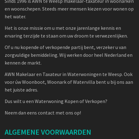
Sinds 1996 is AWN te Weesp makelaar-taxateur in woonarken
en woonschepen. Steeds meer mensen kiezen voor wonen op
het water.
Het is onze missie om u met onze jarenlange kennis en
ervaring terzijde te staan om uw droom te verwezenlijken.
Of u nu kopende of verkopende partij bent, verzeker u van
zorgvuldige bemiddeling. Wij werken door heel Nederland en
kennen de markt.
AWN Makelaar en Taxateur in Waterwoningen te Weesp. Ook
voor úw Woonboot, Woonark of Watervilla bent u bij ons aan
het juiste adres.
Dus wilt u een Waterwoning Kopen of Verkopen?
Neem dan eens contact met ons op!
ALGEMENE VOORWAARDEN