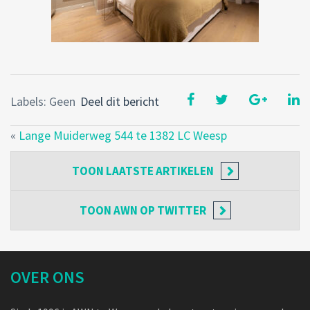
Labels: Geen
Deel dit bericht
«
Lange Muiderweg 544 te 1382 LC Weesp
TOON
LAATSTE ARTIKELEN
TOON
AWN OP TWITTER
OVER ONS