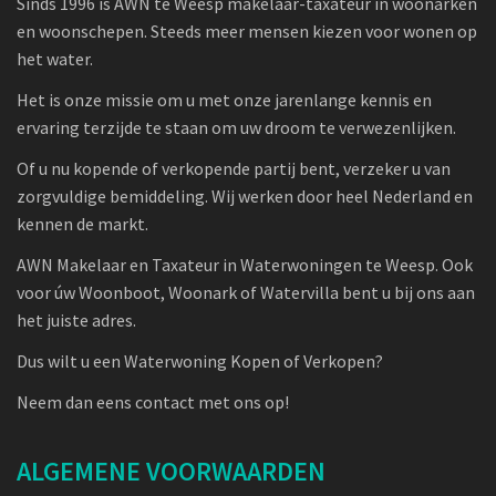
Sinds 1996 is AWN te Weesp makelaar-taxateur in woonarken
en woonschepen. Steeds meer mensen kiezen voor wonen op
het water.
Het is onze missie om u met onze jarenlange kennis en
ervaring terzijde te staan om uw droom te verwezenlijken.
Of u nu kopende of verkopende partij bent, verzeker u van
zorgvuldige bemiddeling. Wij werken door heel Nederland en
kennen de markt.
AWN Makelaar en Taxateur in Waterwoningen te Weesp. Ook
voor úw Woonboot, Woonark of Watervilla bent u bij ons aan
het juiste adres.
Dus wilt u een Waterwoning Kopen of Verkopen?
Neem dan eens contact met ons op!
ALGEMENE VOORWAARDEN