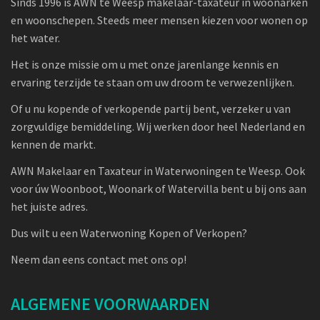
Sinds 1996 is AWN te Weesp makelaar-taxateur in woonarken
en woonschepen. Steeds meer mensen kiezen voor wonen op
het water.
Het is onze missie om u met onze jarenlange kennis en
ervaring terzijde te staan om uw droom te verwezenlijken.
Of u nu kopende of verkopende partij bent, verzeker u van
zorgvuldige bemiddeling. Wij werken door heel Nederland en
kennen de markt.
AWN Makelaar en Taxateur in Waterwoningen te Weesp. Ook
voor úw Woonboot, Woonark of Watervilla bent u bij ons aan
het juiste adres.
Dus wilt u een Waterwoning Kopen of Verkopen?
Neem dan eens contact met ons op!
ALGEMENE VOORWAARDEN