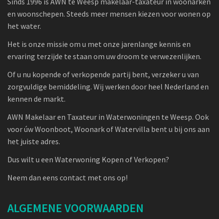
Sinds 1996 is AWN te Weesp makelaar-taxateur in woonarken
en woonschepen. Steeds meer mensen kiezen voor wonen op
het water.
Het is onze missie om u met onze jarenlange kennis en
ervaring terzijde te staan om uw droom te verwezenlijken.
Of u nu kopende of verkopende partij bent, verzeker u van
zorgvuldige bemiddeling. Wij werken door heel Nederland en
kennen de markt.
AWN Makelaar en Taxateur in Waterwoningen te Weesp. Ook
voor úw Woonboot, Woonark of Watervilla bent u bij ons aan
het juiste adres.
Dus wilt u een Waterwoning Kopen of Verkopen?
Neem dan eens contact met ons op!
ALGEMENE VOORWAARDEN