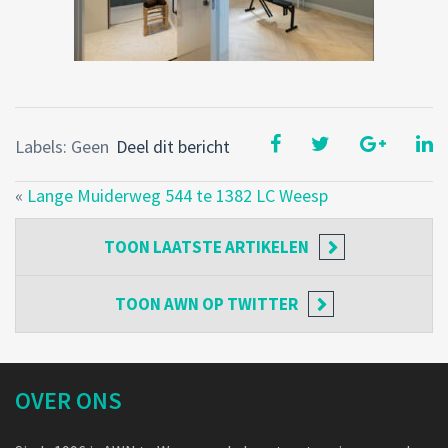
Labels: Geen
Deel dit bericht
«
Lange Muiderweg 544 te 1382 LC Weesp
TOON
LAATSTE ARTIKELEN
TOON
AWN OP TWITTER
OVER ONS