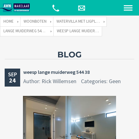
HOME
WOONBOTEN
WATERVILLA MET LIGPLAATS
LANGE MUIDERWEG 544 TE 1382 LC WEESP
WEESP LANGE MUIDERWEG 544 38
BLOG
weesp lange muiderweg 544 38
SEP
24
Author: Rick Willemsen
Categories: Geen