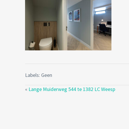
Labels: Geen
«
Lange Muiderweg 544 te 1382 LC Weesp