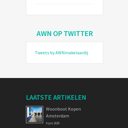
AWN OP TWITTER
Tweets by AWNmakelaardij
LAATSTE ARTIKELEN
Woonboot Kopen
Amsterdam
4 juni 2020