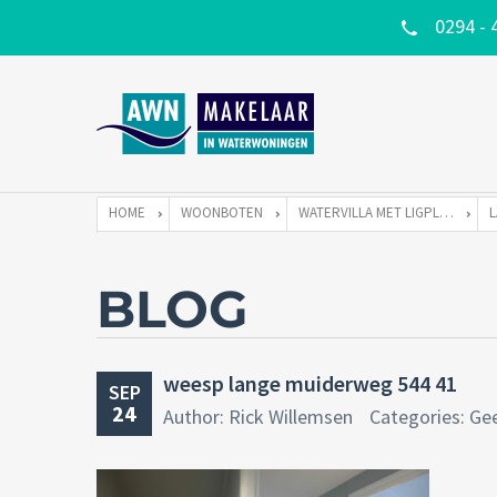
0294 - 
HOME
WOONBOTEN
WATERVILLA MET LIGPLAATS
BLOG
weesp lange muiderweg 544 41
SEP
24
Author: Rick Willemsen
Categories: Ge