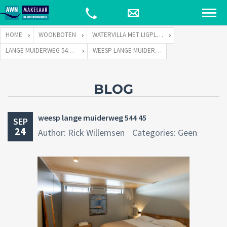
HOME
WOONBOTEN
WATERVILLA MET LIGPLAATS
LANGE MUIDERWEG 544 TE 1382 LC WEESP
WEESP LANGE MUIDERWEG 544 45
BLOG
weesp lange muiderweg 544 45
SEP
24
Author: Rick Willemsen
Categories: Geen