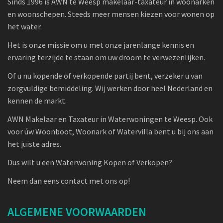
Sinds 1996 is AWN te Weesp makelaar-taxateur in woonarken
en woonschepen. Steeds meer mensen kiezen voor wonen op
het water.
Het is onze missie om u met onze jarenlange kennis en
ervaring terzijde te staan om uw droom te verwezenlijken.
Of u nu kopende of verkopende partij bent, verzeker u van
zorgvuldige bemiddeling. Wij werken door heel Nederland en
kennen de markt.
AWN Makelaar en Taxateur in Waterwoningen te Weesp. Ook
voor úw Woonboot, Woonark of Watervilla bent u bij ons aan
het juiste adres.
Dus wilt u een Waterwoning Kopen of Verkopen?
Neem dan eens contact met ons op!
ALGEMENE VOORWAARDEN