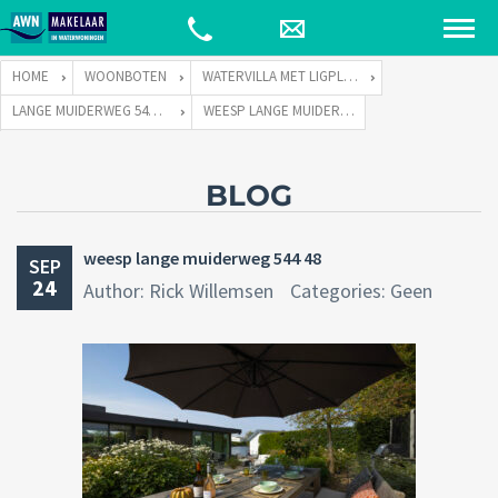
HOME
WOONBOTEN
WATERVILLA MET LIGPLAATS
LANGE MUIDERWEG 544 TE 1382 LC WEESP
WEESP LANGE MUIDERWEG 544 48
BLOG
weesp lange muiderweg 544 48
SEP
24
Author: Rick Willemsen
Categories: Geen