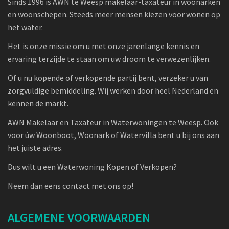
Sinds 1996 is AWN te Weesp makelaar-taxateur in woonarken
en woonschepen. Steeds meer mensen kiezen voor wonen op
het water.
Het is onze missie om u met onze jarenlange kennis en
ervaring terzijde te staan om uw droom te verwezenlijken.
Of u nu kopende of verkopende partij bent, verzeker u van
zorgvuldige bemiddeling. Wij werken door heel Nederland en
kennen de markt.
AWN Makelaar en Taxateur in Waterwoningen te Weesp. Ook
voor úw Woonboot, Woonark of Watervilla bent u bij ons aan
het juiste adres.
Dus wilt u een Waterwoning Kopen of Verkopen?
Neem dan eens contact met ons op!
ALGEMENE VOORWAARDEN