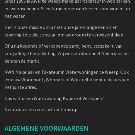
Sinds 1996 is AWN te Weesp makelaar-taxateur in woonarken
en woonschepen. Steeds meer mensen kiezen voor wonen op
het water.
Het is onze missie om u met onze jarenlange kennis en
ervaring terzijde te staan om uw droom te verwezenlijken.
Of u nu kopende of verkopende partij bent, verzeker u van
zorgvuldige bemiddeling. Wij werken door heel Nederland en
kennen de markt.
AWN Makelaar en Taxateur in Waterwoningen te Weesp. Ook
voor úw Woonboot, Woonark of Watervilla bent u bij ons aan
het juiste adres.
Dus wilt u een Waterwoning Kopen of Verkopen?
Neem dan eens contact met ons op!
ALGEMENE VOORWAARDEN