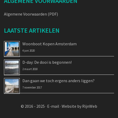
ALGEMENE VOORWAARDEN
Algemene Voorwaarden (PDF)
LAATSTE ARTIKELEN
Woonboot Kopen Amsterdam
4 juni 2020
D-day: De dooi is begonnen!
2 maart 2018
Dan gaan we toch ergens anders liggen?
7 november 2017
© 2016 - 2025 ·
E-mail
·
Website by RijnWeb