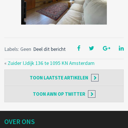
Labels: Geen
Deel dit bericht
«
Zuider IJdijk 136 te 1095 KN Amsterdam
TOON
LAATSTE ARTIKELEN
TOON
AWN OP TWITTER
OVER ONS