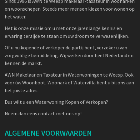
Sinds 1996 is AWN te Weesp makelaar-taxateur in woonarken
en woonschepen. Steeds meer mensen kiezen voor wonen op
het water.
Het is onze missie om u met onze jarenlange kennis en
ervaring terzijde te staan om uw droom te verwezenlijken.
Of u nu kopende of verkopende partij bent, verzeker u van
zorgvuldige bemiddeling. Wij werken door heel Nederland en
kennen de markt.
AWN Makelaar en Taxateur in Waterwoningen te Weesp. Ook
voor úw Woonboot, Woonark of Watervilla bent u bij ons aan
het juiste adres.
Dus wilt u een Waterwoning Kopen of Verkopen?
Neem dan eens contact met ons op!
ALGEMENE VOORWAARDEN