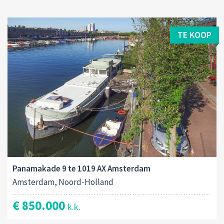
TE KOOP
Panamakade 9 te 1019 AX Amsterdam
Amsterdam, Noord-Holland
€ 850.000
k.k.