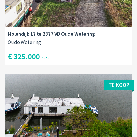
Molendijk 17 te 2377 VD Oude Wetering
Oude Wetering
€ 325.000
k.k.
TE KOOP