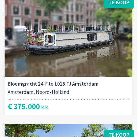
TE KOOP
Bloemgracht 24-F te 1015 TJ Amsterdam
Amsterdam, Noord-Holland
€ 375.000
k.k.
TE KOOP