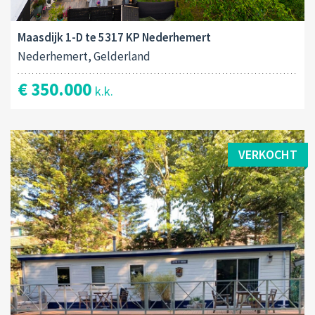
Maasdijk 1-D te 5317 KP Nederhemert
Nederhemert, Gelderland
€ 350.000
k.k.
VERKOCHT