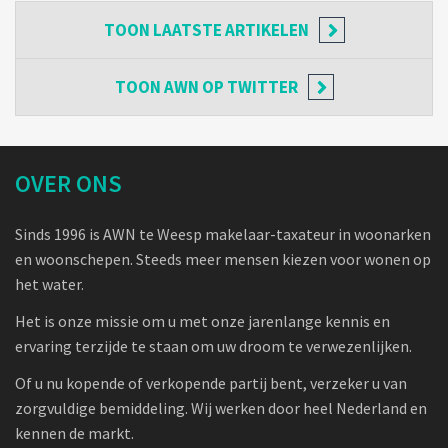
TOON
LAATSTE ARTIKELEN
TOON
AWN OP TWITTER
OVER ONS
Sinds 1996 is AWN te Weesp makelaar-taxateur in woonarken
en woonschepen. Steeds meer mensen kiezen voor wonen op
het water.
Het is onze missie om u met onze jarenlange kennis en
ervaring terzijde te staan om uw droom te verwezenlijken.
Of u nu kopende of verkopende partij bent, verzeker u van
zorgvuldige bemiddeling. Wij werken door heel Nederland en
kennen de markt.