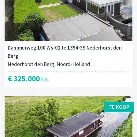
Dammerweg 100 Ws-02 te 1394 GS Nederhorst den
Berg
Nederhorst den Berg, Noord-Holland
€ 325.000
k.k.
TE KOOP