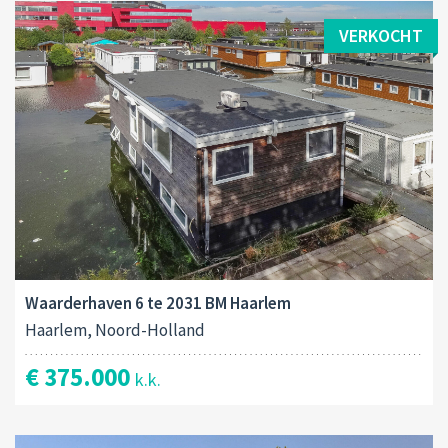
VERKOCHT
Waarderhaven 6 te 2031 BM Haarlem
Haarlem, Noord-Holland
€ 375.000
k.k.