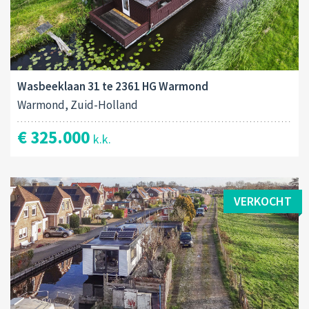
Wasbeeklaan 31 te 2361 HG Warmond
Warmond, Zuid-Holland
€ 325.000
k.k.
VERKOCHT