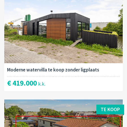
Moderne watervilla te koop zonder ligplaats
€ 419.000
k.k.
TE KOOP