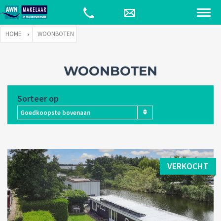
HOME
WOONBOTEN
WOONBOTEN
Sorteer op
Goedkoopste bovenaan
VERKOCHT