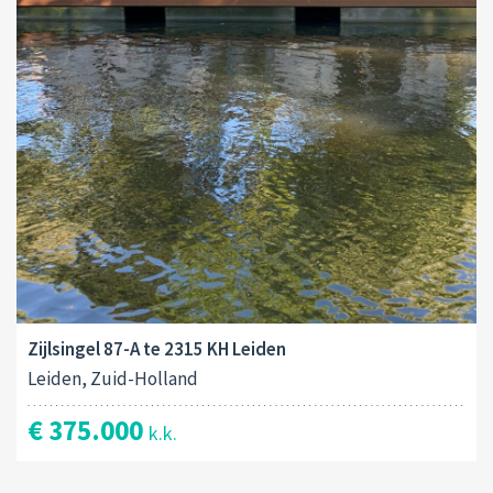
Zijlsingel 87-A te 2315 KH Leiden
Leiden, Zuid-Holland
€ 375.000
k.k.