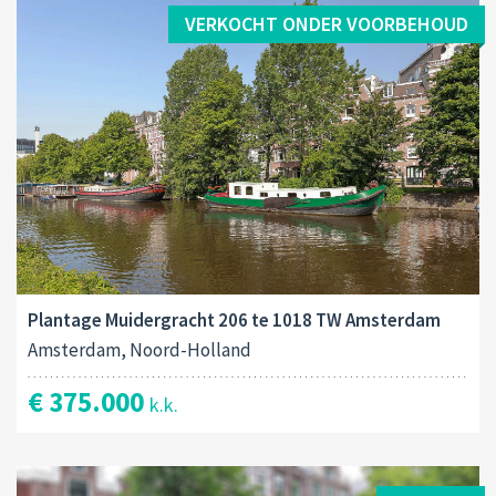
VERKOCHT ONDER VOORBEHOUD
Plantage Muidergracht 206 te 1018 TW Amsterdam
Amsterdam, Noord-Holland
€ 375.000
k.k.