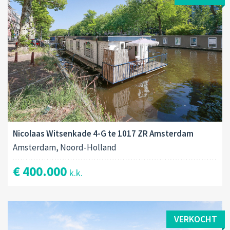
Nicolaas Witsenkade 4-G te 1017 ZR Amsterdam
Amsterdam, Noord-Holland
€ 400.000
k.k.
VERKOCHT