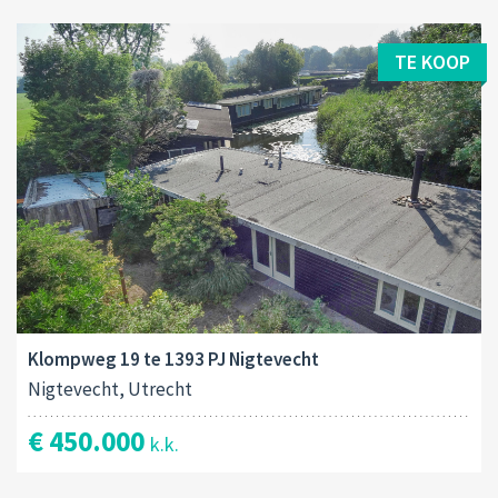
TE KOOP
Klompweg 19 te 1393 PJ Nigtevecht
Nigtevecht, Utrecht
€ 450.000
k.k.