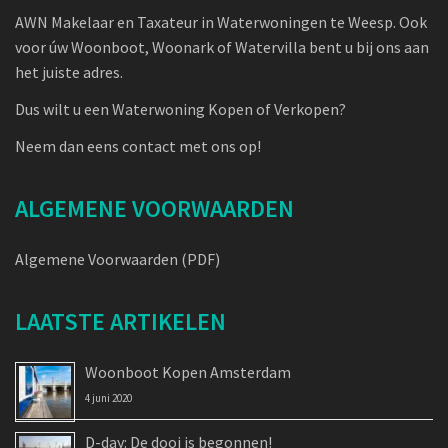
AWN Makelaar en Taxateur in Waterwoningen te Weesp. Ook
voor úw Woonboot, Woonark of Watervilla bent u bij ons aan
het juiste adres.
Dus wilt u een Waterwoning Kopen of Verkopen?
Neem dan eens contact met ons op!
ALGEMENE VOORWAARDEN
Algemene Voorwaarden (PDF)
LAATSTE ARTIKELEN
Woonboot Kopen Amsterdam
4 juni 2020
D-day: De dooi is begonnen!