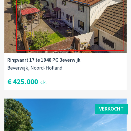
Ringvaart 17 te 1948 PG Beverwijk
Beverwijk, Noord-Holland
€ 425.000
k.k.
VERKOCHT