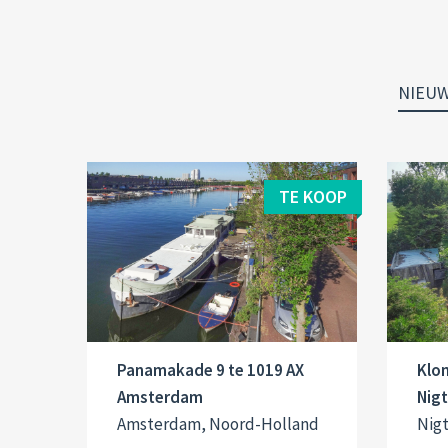
NIEU
TE KOOP
Panamakade 9 te 1019 AX
Klo
Amsterdam
Nig
Amsterdam, Noord-Holland
Nig