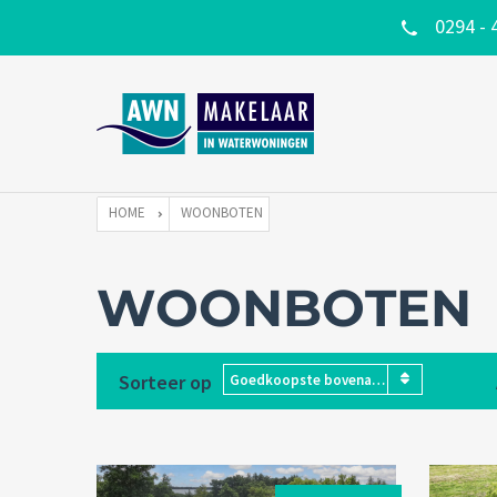
0294 - 
HOME
WOONBOTEN
WOONBOTEN
Sorteer op
Goedkoopste bovenaan