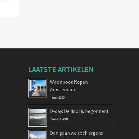
LAATSTE ARTIKELEN
Woonboot Kopen
Amsterdam
4 juni 2020
D-day: De dooi is begonnen!
2 maart 2018
Dan gaan we toch ergens