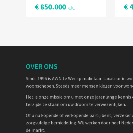
€ 850.000
€ 
k.k.
OVER ONS
Sinds 1996 is AWN te Weesp makelaar-taxateur in w
woonschepen. Steeds meer mensen kiezen voor wone
Het is onze missie om u met onze jarenlange kennis 
terzijde te staan om uw droom te verwezenlijken.
Of u nu kopende of verkopende partij bent, verzeker 
zorgvuldige bemiddeling. Wij werken door heel Nede
de markt.