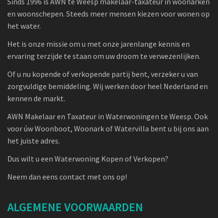
Sinds 1996 is AWN te Weesp makelaar-taxateur in woonarken
en woonschepen. Steeds meer mensen kiezen voor wonen op
het water.
Het is onze missie om u met onze jarenlange kennis en
ervaring terzijde te staan om uw droom te verwezenlijken.
Of u nu kopende of verkopende partij bent, verzeker u van
zorgvuldige bemiddeling. Wij werken door heel Nederland en
kennen de markt.
AWN Makelaar en Taxateur in Waterwoningen te Weesp. Ook
voor úw Woonboot, Woonark of Watervilla bent u bij ons aan
het juiste adres.
Dus wilt u een Waterwoning Kopen of Verkopen?
Neem dan eens contact met ons op!
ALGEMENE VOORWAARDEN