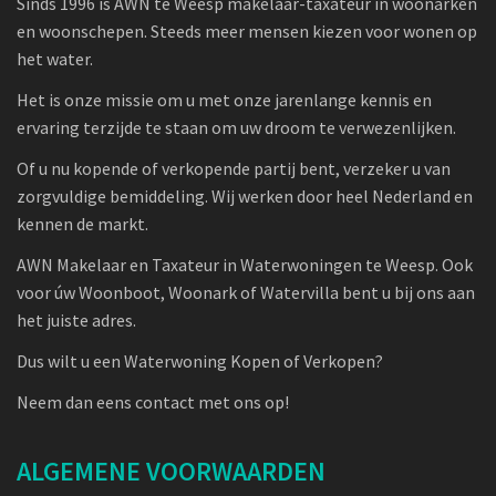
Sinds 1996 is AWN te Weesp makelaar-taxateur in woonarken
en woonschepen. Steeds meer mensen kiezen voor wonen op
het water.
Het is onze missie om u met onze jarenlange kennis en
ervaring terzijde te staan om uw droom te verwezenlijken.
Of u nu kopende of verkopende partij bent, verzeker u van
zorgvuldige bemiddeling. Wij werken door heel Nederland en
kennen de markt.
AWN Makelaar en Taxateur in Waterwoningen te Weesp. Ook
voor úw Woonboot, Woonark of Watervilla bent u bij ons aan
het juiste adres.
Dus wilt u een Waterwoning Kopen of Verkopen?
Neem dan eens contact met ons op!
ALGEMENE VOORWAARDEN