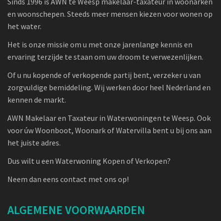
Sinds 1996 is AWN te Weesp makelaar-taxateur in woonarken
en woonschepen. Steeds meer mensen kiezen voor wonen op
het water.
Het is onze missie om u met onze jarenlange kennis en
ervaring terzijde te staan om uw droom te verwezenlijken.
Of u nu kopende of verkopende partij bent, verzeker u van
zorgvuldige bemiddeling. Wij werken door heel Nederland en
kennen de markt.
AWN Makelaar en Taxateur in Waterwoningen te Weesp. Ook
voor úw Woonboot, Woonark of Watervilla bent u bij ons aan
het juiste adres.
Dus wilt u een Waterwoning Kopen of Verkopen?
Neem dan eens contact met ons op!
ALGEMENE VOORWAARDEN