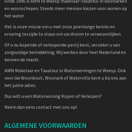
Sinds 1996 is AWN te Weesp makelaar-taxateur in woonarken
en woonschepen. Steeds meer mensen kiezen voor wonen op
het water.
Het is onze missie om u met onze jarenlange kennis en
ervaring terzijde te staan om uw droom te verwezenlijken.
Of u nu kopende of verkopende partij bent, verzeker u van
zorgvuldige bemiddeling. Wij werken door heel Nederland en
kennen de markt.
AWN Makelaar en Taxateur in Waterwoningen te Weesp. Ook
voor úw Woonboot, Woonark of Watervilla bent u bij ons aan
het juiste adres.
Dus wilt u een Waterwoning Kopen of Verkopen?
Neem dan eens contact met ons op!
ALGEMENE VOORWAARDEN