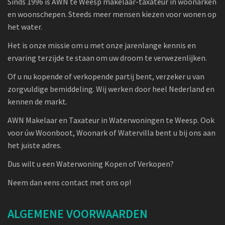
Sinds 1996 is AWN te Weesp makelaar-taxateur in woonarken
en woonschepen. Steeds meer mensen kiezen voor wonen op
het water.
Het is onze missie om u met onze jarenlange kennis en
ervaring terzijde te staan om uw droom te verwezenlijken.
Of u nu kopende of verkopende partij bent, verzeker u van
zorgvuldige bemiddeling. Wij werken door heel Nederland en
kennen de markt.
AWN Makelaar en Taxateur in Waterwoningen te Weesp. Ook
voor úw Woonboot, Woonark of Watervilla bent u bij ons aan
het juiste adres.
Dus wilt u een Waterwoning Kopen of Verkopen?
Neem dan eens contact met ons op!
ALGEMENE VOORWAARDEN