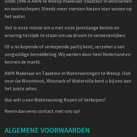
Sinds 1996 is AWN te Weesp makelaar-taxateur in woonarken
en woonschepen. Steeds meer mensen kiezen voor wonen op
het water.
Het is onze missie om u met onze jarenlange kennis en
ervaring terzijde te staan om uw droom te verwezenlijken.
Of u nu kopende of verkopende partij bent, verzeker u van
zorgvuldige bemiddeling. Wij werken door heel Nederland en
kennen de markt.
AWN Makelaar en Taxateur in Waterwoningen te Weesp. Ook
voor úw Woonboot, Woonark of Watervilla bent u bij ons aan
het juiste adres.
Dus wilt u een Waterwoning Kopen of Verkopen?
Neem dan eens contact met ons op!
ALGEMENE VOORWAARDEN