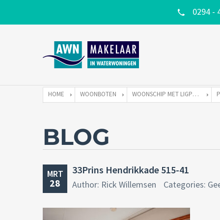
0294 - 
HOME
WOONBOTEN
WOONSCHIP MET LIGPLAATS
BLOG
33Prins Hendrikkade 515-41
MRT
28
Author: Rick Willemsen
Categories: Ge