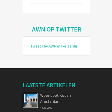
AWN OP TWITTER
Tweets by AWNmakelaardij
LAATSTE ARTIKELEN
Woonboot Kopen
Amsterdam
4 juni 2020