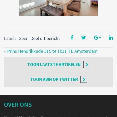
Labels: Geen
Deel dit bericht
«
Prins Hendrikkade 515 te 1011 TE Amsterdam
TOON
LAATSTE ARTIKELEN
TOON
AWN OP TWITTER
OVER ONS