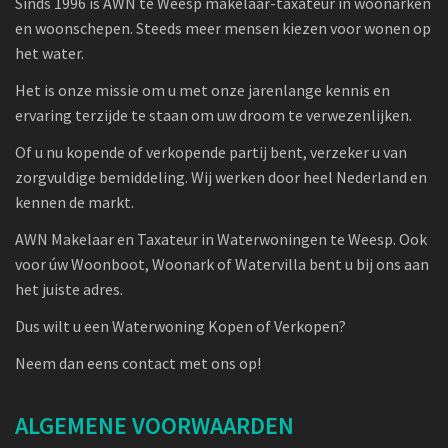
Sinds 1996 is AWN te Weesp makelaar-taxateur in woonarken
en woonschepen. Steeds meer mensen kiezen voor wonen op
het water.
Het is onze missie om u met onze jarenlange kennis en
ervaring terzijde te staan om uw droom te verwezenlijken.
Of u nu kopende of verkopende partij bent, verzeker u van
zorgvuldige bemiddeling. Wij werken door heel Nederland en
kennen de markt.
AWN Makelaar en Taxateur in Waterwoningen te Weesp. Ook
voor úw Woonboot, Woonark of Watervilla bent u bij ons aan
het juiste adres.
Dus wilt u een Waterwoning Kopen of Verkopen?
Neem dan eens contact met ons op!
ALGEMENE VOORWAARDEN