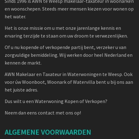
Sinds 1996 is AWN te Weesp makelaar-taxateur in woonarken
en woonschepen. Steeds meer mensen kiezen voor wonen op
het water.
Het is onze missie om u met onze jarenlange kennis en
ervaring terzijde te staan om uw droom te verwezenlijken.
Of u nu kopende of verkopende partij bent, verzeker u van
zorgvuldige bemiddeling. Wij werken door heel Nederland en
kennen de markt.
AWN Makelaar en Taxateur in Waterwoningen te Weesp. Ook
voor úw Woonboot, Woonark of Watervilla bent u bij ons aan
het juiste adres.
Dus wilt u een Waterwoning Kopen of Verkopen?
Neem dan eens contact met ons op!
ALGEMENE VOORWAARDEN