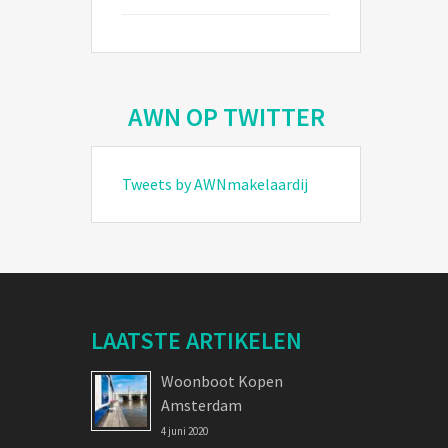
AWN OP TWITTER
Tweets by AWNmakelaardij
LAATSTE ARTIKELEN
Woonboot Kopen
Amsterdam
4 juni 2020