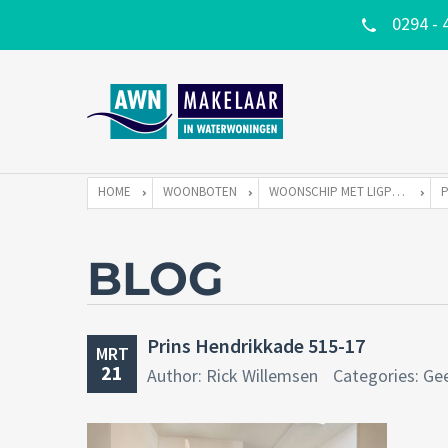
0294 - 
HOME
WOONBOTEN
WOONSCHIP MET LIGPLAATS
BLOG
Prins Hendrikkade 515-17
MRT
21
Author: Rick Willemsen
Categories: Ge