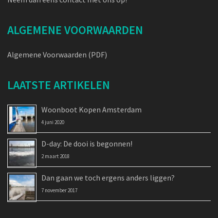
ALGEMENE VOORWAARDEN
Algemene Voorwaarden (PDF)
LAATSTE ARTIKELEN
Woonboot Kopen Amsterdam
4 juni 2020
D-day: De dooi is begonnen!
2 maart 2018
Dan gaan we toch ergens anders liggen?
7 november 2017