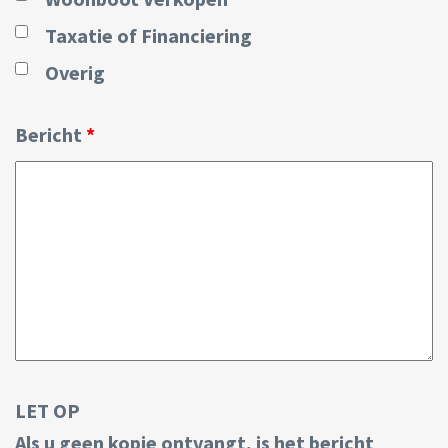
Taxatie of Financiering
Overig
Bericht
*
LET OP
Als u geen kopie ontvangt, is het bericht