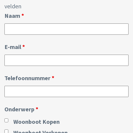
velden
Naam
*
E-mail
*
Telefoonnummer
*
Onderwerp
*
Woonboot Kopen
Woonboot Verkopen