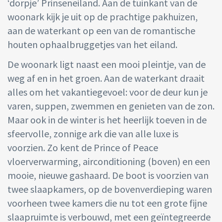
‘dorpje’ Prinseneiland. Aan de tuinkant van de
woonark kijk je uit op de prachtige pakhuizen,
aan de waterkant op een van de romantische
houten ophaalbruggetjes van het eiland.
De woonark ligt naast een mooi pleintje, van de
weg af en in het groen. Aan de waterkant draait
alles om het vakantiegevoel: voor de deur kun je
varen, suppen, zwemmen en genieten van de zon.
Maar ook in de winter is het heerlijk toeven in de
sfeervolle, zonnige ark die van alle luxe is
voorzien. Zo kent de Prince of Peace
vloerverwarming, airconditioning (boven) en een
mooie, nieuwe gashaard. De boot is voorzien van
twee slaapkamers, op de bovenverdieping waren
voorheen twee kamers die nu tot een grote fijne
slaapruimte is verbouwd, met een geïntegreerde