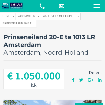
HOME
WOONBOTEN
WATERVILLA MET LIGPLAATS
PRINSENEILAND 20-E TE 1013 LR AMSTERDAM
Prinseneiland 20-E te 1013 LR
Amsterdam
Amsterdam, Noord-Holland
€ 1.050.000
Delen:
k.k.