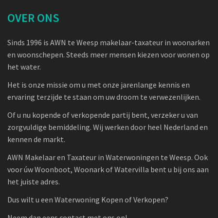
OVER ONS
Sinds 1996 is AWN te Weesp makelaar-taxateur in woonarken
en woonschepen. Steeds meer mensen kiezen voor wonen op
het water.
Het is onze missie om u met onze jarenlange kennis en
ervaring terzijde te staan om uw droom te verwezenlijken.
Of u nu kopende of verkopende partij bent, verzeker u van
zorgvuldige bemiddeling. Wij werken door heel Nederland en
kennen de markt.
AWN Makelaar en Taxateur in Waterwoningen te Weesp. Ook
voor úw Woonboot, Woonark of Watervilla bent u bij ons aan
het juiste adres.
Dus wilt u een Waterwoning Kopen of Verkopen?
Neem dan eens contact met ons op!