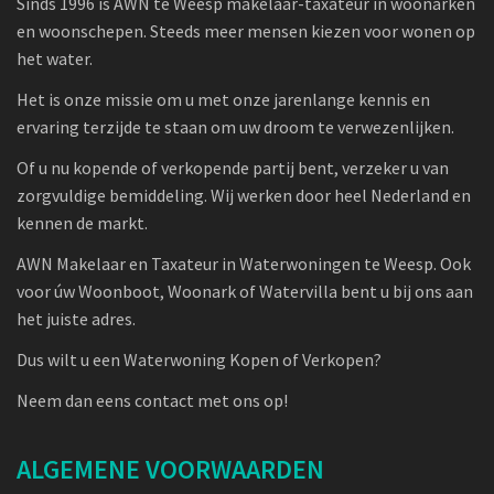
Sinds 1996 is AWN te Weesp makelaar-taxateur in woonarken
en woonschepen. Steeds meer mensen kiezen voor wonen op
het water.
Het is onze missie om u met onze jarenlange kennis en
ervaring terzijde te staan om uw droom te verwezenlijken.
Of u nu kopende of verkopende partij bent, verzeker u van
zorgvuldige bemiddeling. Wij werken door heel Nederland en
kennen de markt.
AWN Makelaar en Taxateur in Waterwoningen te Weesp. Ook
voor úw Woonboot, Woonark of Watervilla bent u bij ons aan
het juiste adres.
Dus wilt u een Waterwoning Kopen of Verkopen?
Neem dan eens contact met ons op!
ALGEMENE VOORWAARDEN