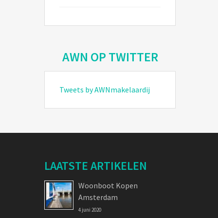
AWN OP TWITTER
Tweets by AWNmakelaardij
LAATSTE ARTIKELEN
Woonboot Kopen
Amsterdam
4 juni 2020