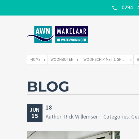
0294 - 
HOME
WOONBOTEN
WOONSCHIP MET LIGPLAATS
BLOG
18
JUN
15
Author: Rick Willemsen
Categories: Ge