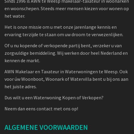
Sinds 1996 is AWN te Weesp makelaar-taxateur in woonarken
en woonschepen. Steeds meer mensen kiezen voor wonen op
het water.
Het is onze missie om u met onze jarenlange kennis en
ervaring terzijde te staan om uw droom te verwezenlijken.
Of u nu kopende of verkopende partij bent, verzeker u van
zorgvuldige bemiddeling. Wij werken door heel Nederland en
kennen de markt.
AWN Makelaar en Taxateur in Waterwoningen te Weesp. Ook
voor úw Woonboot, Woonark of Watervilla bent u bij ons aan
het juiste adres.
Dus wilt u een Waterwoning Kopen of Verkopen?
Neem dan eens contact met ons op!
ALGEMENE VOORWAARDEN