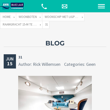
HOME
WOONBOTEN
WOONSCHIP MET LIGPLAATS
RAAMGRACHT 15-M TE 1011 KH AMSTERDAM
31
BLOG
31
JUN
15
Author: Rick Willemsen
Categories: Geen