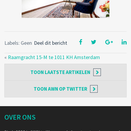
Labels: Geen
Deel dit bericht
«
Raamgracht 15-M te 1011 KH Amsterdam
TOON
LAATSTE ARTIKELEN
TOON
AWN OP TWITTER
OVER ONS