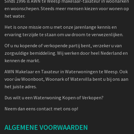
Sinds 1996 is AWN te Weesp makelaar-taxateur in woonarken
en woonschepen. Steeds meer mensen kiezen voor wonen op
het water.
Het is onze missie om u met onze jarenlange kennis en
ervaring terzijde te staan om uw droom te verwezenlijken.
Of u nu kopende of verkopende partij bent, verzeker u van
zorgvuldige bemiddeling. Wij werken door heel Nederland en
kennen de markt.
AWN Makelaar en Taxateur in Waterwoningen te Weesp. Ook
voor úw Woonboot, Woonark of Watervilla bent u bij ons aan
het juiste adres.
Dus wilt u een Waterwoning Kopen of Verkopen?
Neem dan eens contact met ons op!
ALGEMENE VOORWAARDEN